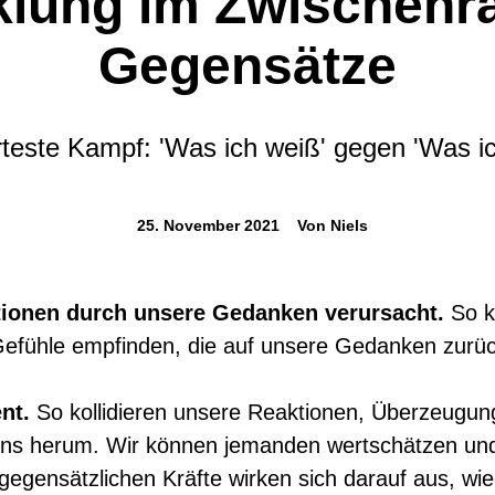
klung im Zwischenr
Gegensätze
teste Kampf: 'Was ich weiß' gegen 'Was ic
25. November 2021
Von
Niels
ionen durch unsere Gedanken verursacht.
So k
 Gefühle empfinden, die auf unsere Gedanken zurüc
nt.
So kollidieren unsere Reaktionen, Überzeugu
s herum. Wir können jemanden wertschätzen und 
egensätzlichen Kräfte wirken sich darauf aus, wi