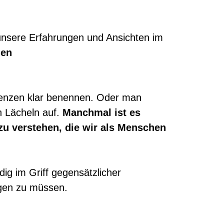
unsere Erfahrungen und Ansichten im
den
Grenzen klar benennen. Oder man
in Lächeln auf.
Manchmal ist es
u verstehen, die wir als Menschen
ig im Griff gegensätzlicher
ngen zu müssen.