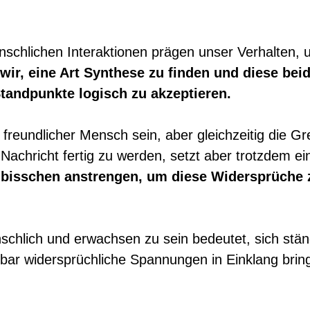
chlichen Interaktionen prägen unser Verhalten, 
wir, eine Art Synthese zu finden und diese bei
tandpunkte logisch zu akzeptieren.
 freundlicher Mensch sein, aber gleichzeitig die 
 Nachricht fertig zu werden, setzt aber trotzdem e
bisschen anstrengen, um diese Widersprüche z
chlich und erwachsen zu sein bedeutet, sich ständ
nbar widersprüchliche Spannungen in Einklang bri