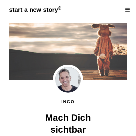
®
start a new story
INGO
Mach Dich
sichtbar