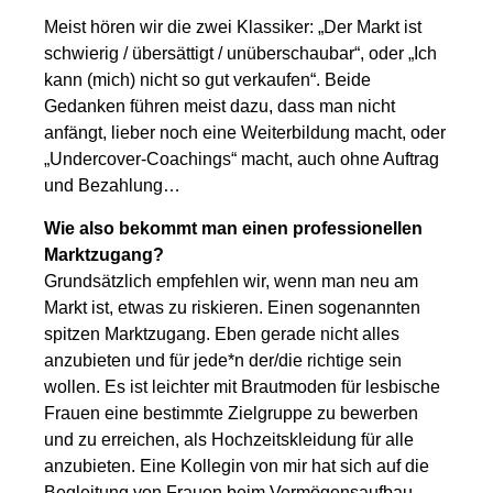
Meist hören wir die zwei Klassiker: „Der Markt ist
schwierig / übersättigt / unüberschaubar“, oder „Ich
kann (mich) nicht so gut verkaufen“. Beide
Gedanken führen meist dazu, dass man nicht
anfängt, lieber noch eine Weiterbildung macht, oder
„Undercover-Coachings“ macht, auch ohne Auftrag
und Bezahlung…
Wie also bekommt man einen professionellen
Marktzugang?
Grundsätzlich empfehlen wir, wenn man neu am
Markt ist, etwas zu riskieren. Einen sogenannten
spitzen Marktzugang. Eben gerade nicht alles
anzubieten und für jede*n der/die richtige sein
wollen. Es ist leichter mit Brautmoden für lesbische
Frauen eine bestimmte Zielgruppe zu bewerben
und zu erreichen, als Hochzeitskleidung für alle
anzubieten. Eine Kollegin von mir hat sich auf die
Begleitung von Frauen beim Vermögensaufbau