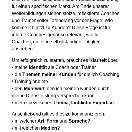
für einen spezifischen Markt. Am Ende unserer
Weiterbildungen stehen stolze, reflektierte Coaches
und Trainer voller Tatendrang vor der Frage: Wie
komme ich jetzt zu Kunden? Diese Frage ist für
interne Coaches genauso relevant, wie für
Coaches, die eine selbstständige Tätigkeit
anstreben.
Um erfolgreich zu starten, braucht es
Klarheit
über:
• meine
Identität
als Coach oder Trainer
• die
Themen
meiner
Kunden
für die ich Coaching
/ Training anbiete
• den
Mehrwert,
den ich meinen Kunden durch
meine Dienstleistung versprechen kann
• mein spezifisches
Thema
,
fachliche
Expertise
Anschließend gilt es dies zu kommunizieren:
• in welcher
Art
,
Form
und
Sprache
?
• mit welchen
Medien
?